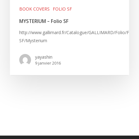
BOOK COVERS
FOLIO SF
MYSTERIUM – Folio SF
http://www.gallimard.fr/Catalogue/GALLIMARD/Folio/Folio-
SF/Mysterium
yayashin
9 janvier 2016