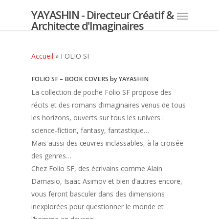
YAYASHIN - Directeur Créatif &
Architecte d'Imaginaires
Accueil
»
FOLIO SF
FOLIO SF – BOOK COVERS by YAYASHIN
La collection de poche Folio SF propose des
récits et des romans d’imaginaires venus de tous
les horizons, ouverts sur tous les univers :
science-fiction, fantasy, fantastique…
Mais aussi des œuvres inclassables, à la croisée
des genres…
Chez Folio SF, des écrivains comme Alain
Damasio, Isaac Asimov et bien d’autres encore,
vous feront basculer dans des dimensions
inexplorées pour questionner le monde et