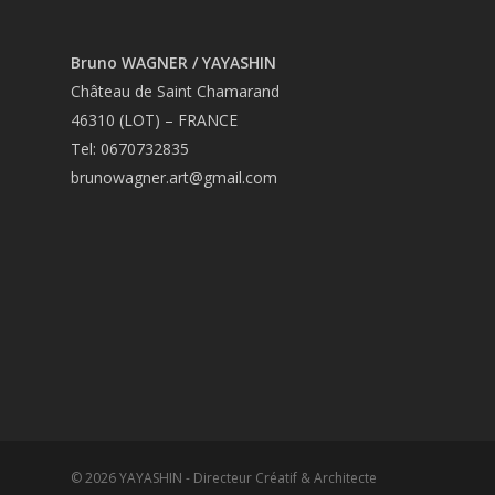
Bruno WAGNER / YAYASHIN
Château de Saint Chamarand
46310 (LOT) – FRANCE
Tel: 0670732835
brunowagner.art@gmail.com
© 2026 YAYASHIN - Directeur Créatif & Architecte