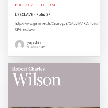
BOOK COVERS
FOLIO SF
L’ESCLAVE – Folio SF
http://www.gallimard.fr/Catalogue/GALLIMARD/Folio/Folio-
SF/L-esclave
yayashin
9 janvier 2016