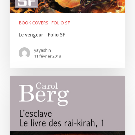
BOOK COVERS
FOLIO SF
Le vengeur – Folio SF
yayashin
11 février 2018