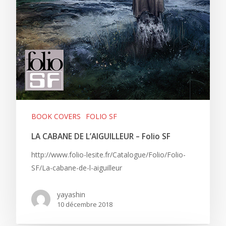
BOOK COVERS
FOLIO SF
LA CABANE DE L’AIGUILLEUR – Folio SF
http://www.folio-lesite.fr/Catalogue/Folio/Folio-
SF/La-cabane-de-l-aiguilleur
yayashin
10 décembre 2018