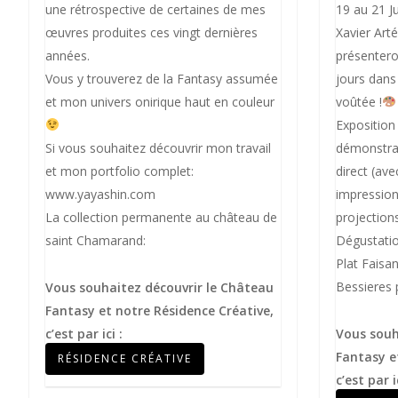
une rétrospective de certaines de mes
19 au 21 Ju
œuvres produites ces vingt dernières
Xavier Art
années.
présentero
Vous y trouverez de la Fantasy assumée
jours dans 
et mon univers onirique haut en couleur
voûtée !
Exposition
Si vous souhaitez découvrir mon travail
démonstrat
et mon portfolio complet:
direct (ave
www.yayashin.com
impression
La collection permanente au château de
projection
saint Chamarand:
Dégustatio
Plat Faisa
Bessieres 
Vous souhaitez découvrir le Château
Fantasy et notre Résidence Créative,
c’est par ici :
Vous souh
Fantasy e
RÉSIDENCE CRÉATIVE
c’est par i