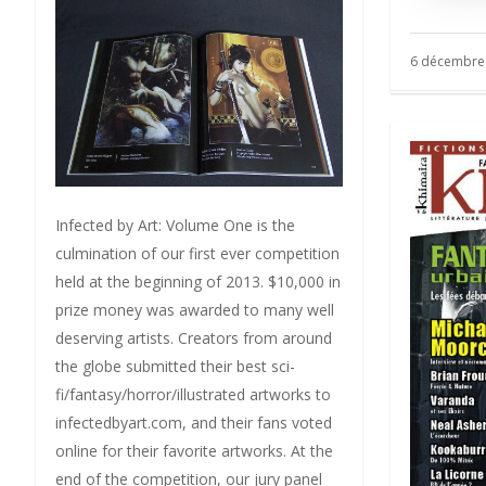
6 décembre
Infected by Art: Volume One is the
culmination of our first ever competition
held at the beginning of 2013. $10,000 in
prize money was awarded to many well
deserving artists. Creators from around
the globe submitted their best sci-
fi/fantasy/horror/illustrated artworks to
infectedbyart.com, and their fans voted
online for their favorite artworks. At the
end of the competition, our jury panel