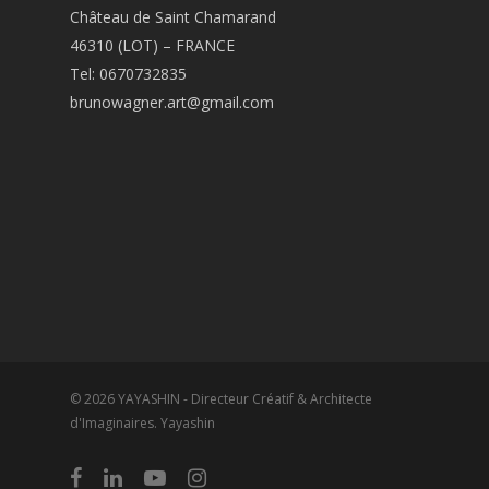
Château de Saint Chamarand
46310 (LOT) – FRANCE
Tel: 0670732835
brunowagner.art@gmail.com
© 2026 YAYASHIN - Directeur Créatif & Architecte
d'Imaginaires. Yayashin