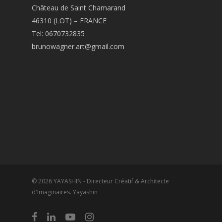
Château de Saint Chamarand
46310 (LOT) – FRANCE
Tel: 0670732835
brunowagner.art@gmail.com
© 2026 YAYASHIN - Directeur Créatif & Architecte
d'Imaginaires. Yayashin