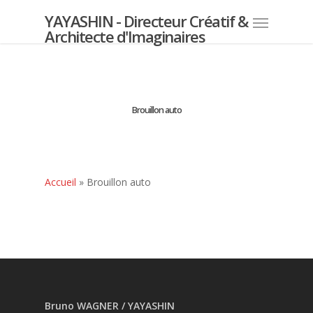
YAYASHIN - Directeur Créatif &
Architecte d'Imaginaires
Brouillon auto
Accueil
»
Brouillon auto
Bruno WAGNER / YAYASHIN