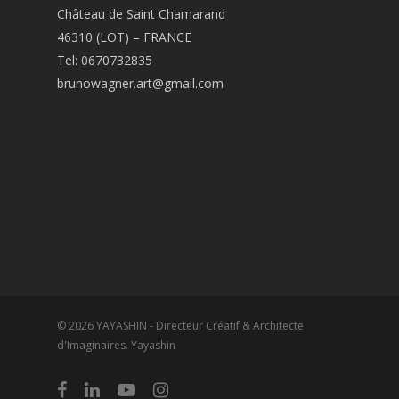
Château de Saint Chamarand
46310 (LOT) – FRANCE
Tel: 0670732835
brunowagner.art@gmail.com
© 2026 YAYASHIN - Directeur Créatif & Architecte
d'Imaginaires. Yayashin