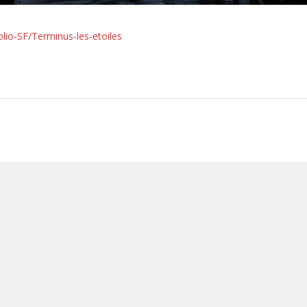
lio-SF/Terminus-les-etoiles