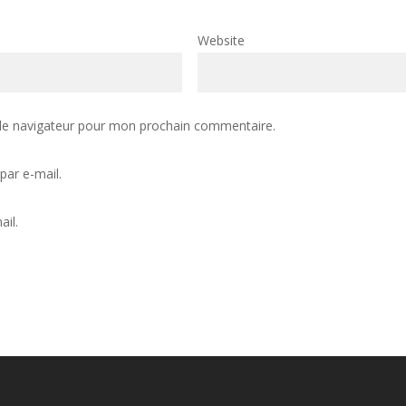
Website
 le navigateur pour mon prochain commentaire.
ar e-mail.
ail.