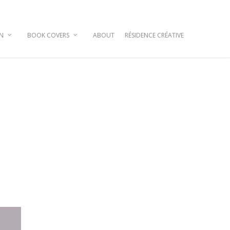
GN
BOOK COVERS
ABOUT
RÉSIDENCE CRÉATIVE