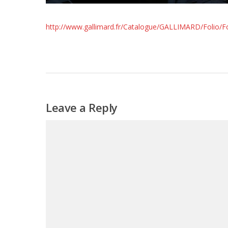
http://www.gallimard.fr/Catalogue/GALLIMARD/Folio/Fo
Leave a Reply