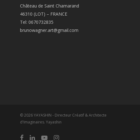
Château de Saint Chamarand
46310 (LOT) – FRANCE
Tel: 0670732835
brunowagner.art@gmail.com
© 2026 YAYASHIN - Directeur Créatif & Architecte
d'Imaginaires. Yayashin