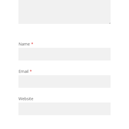
Name
*
Email
*
Website