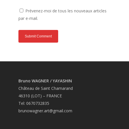
Prévenez-moi de tous les nouveaux articles
par e-mail.
Bruno WAGNER / YAYASHIN
Château de Saint Chamarand
46310 (LOT) – FRANCE
Tel: 0670732835
brunowagner.art@gmail.com