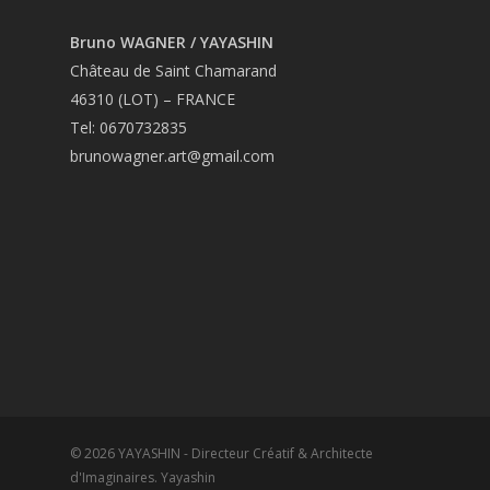
Bruno WAGNER / YAYASHIN
Château de Saint Chamarand
46310 (LOT) – FRANCE
Tel: 0670732835
brunowagner.art@gmail.com
© 2026 YAYASHIN - Directeur Créatif & Architecte
d'Imaginaires. Yayashin