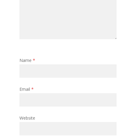
Name
*
Email
*
Website