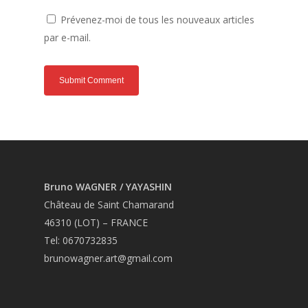
Prévenez-moi de tous les nouveaux articles
par e-mail.
Bruno WAGNER / YAYASHIN
Château de Saint Chamarand
46310 (LOT) – FRANCE
Tel: 0670732835
brunowagner.art@gmail.com