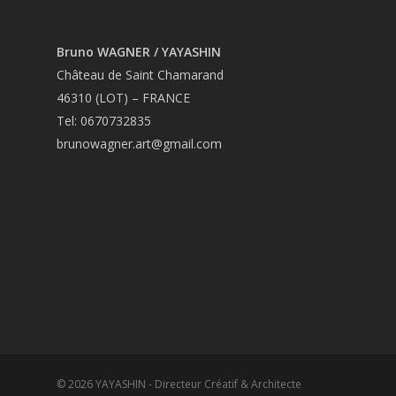
Bruno WAGNER / YAYASHIN
Château de Saint Chamarand
46310 (LOT) – FRANCE
Tel: 0670732835
brunowagner.art@gmail.com
© 2026 YAYASHIN - Directeur Créatif & Architecte