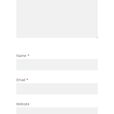
Name
*
Email
*
Website