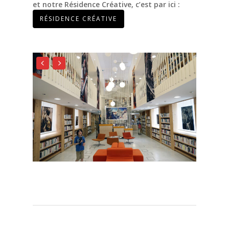
et notre Résidence Créative, c’est par ici :
RÉSIDENCE CRÉATIVE