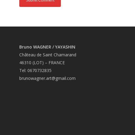
Bruno WAGNER / YAYASHIN
Château de Saint Chamarand
46310 (LOT) – FRANCE
Tel: 0670732835
brunowagner.art@gmail.com