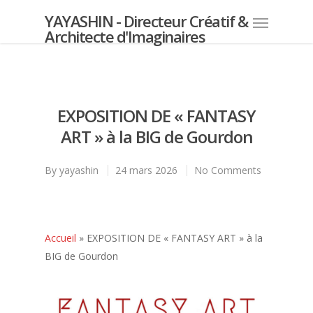
YAYASHIN - Directeur Créatif &
Architecte d'Imaginaires
EXPOSITION DE « FANTASY
ART » à la BIG de Gourdon
By
yayashin
24 mars 2026
No Comments
Accueil
»
EXPOSITION DE « FANTASY ART » à la
BIG de Gourdon