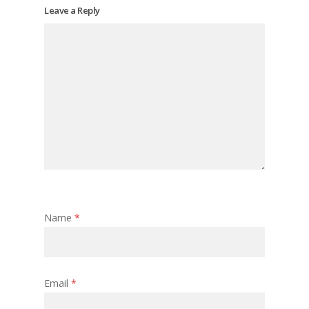
Leave a Reply
Name
*
Email
*