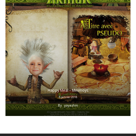
Happy Meal – Minimoys
8 janvier 2018
By
yayashin