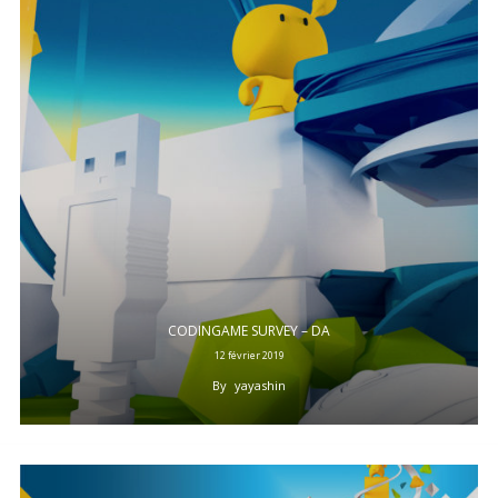
CODINGAME SURVEY – DA
12 février 2019
By
yayashin