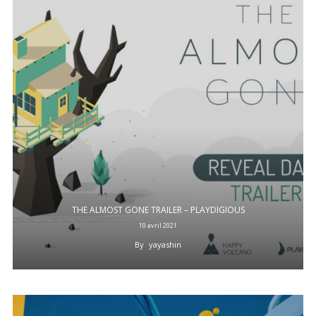
THE ALMOST GONE TRAILER – PLAYDIGIOUS
10 avril 2021
By
yayashin