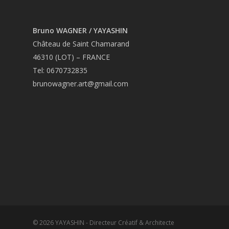
Bruno WAGNER / YAYASHIN
Château de Saint Chamarand
46310 (LOT) – FRANCE
Tel: 0670732835
brunowagner.art@gmail.com
© 2026 YAYASHIN - Directeur Créatif & Architecte