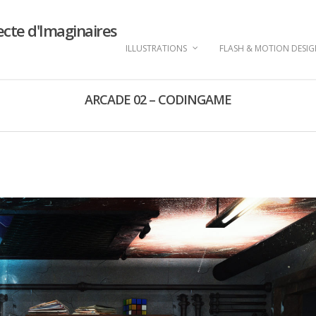
ecte d'Imaginaires
ILLUSTRATIONS
FLASH & MOTION DESI
ARCADE 02 – CODINGAME