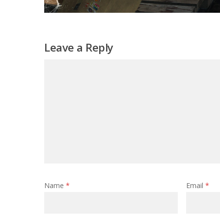
Leave a Reply
Name
*
Email
*