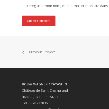
Enregistrer mon nom, mon e-mail et mon site dans
Previous Project
Bruno WAGNER / YAYASHIN
Château de Saint Chamarand
46310 (LOT) – FRANCE
Tel: 0670732835