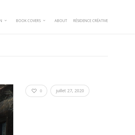
GN
BOOK COVERS
ABOUT
RÉSIDENCE CRÉATIVE
juillet 27, 2020
0