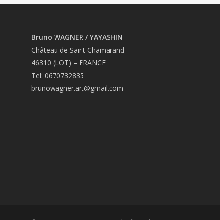
Bruno WAGNER / YAYASHIN
Château de Saint Chamarand
46310 (LOT) – FRANCE
Tel: 0670732835
brunowagner.art@gmail.com