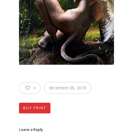
décembre 06, 2018
0
BUY PRINT
Leave a Reply