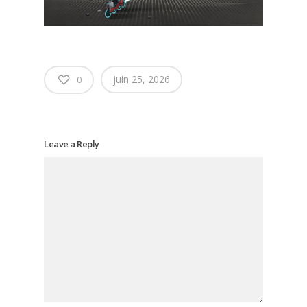
juin 25, 2026
0
Leave a Reply