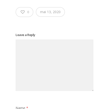
mai 13, 2020
0
Leave a Reply
Name
*