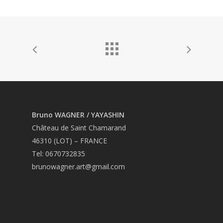
Bruno WAGNER / YAYASHIN
Château de Saint Chamarand
46310 (LOT) – FRANCE
Tel: 0670732835
brunowagner.art@gmail.com