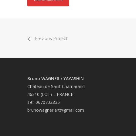
Previous Project
Bruno WAGNER / YAYASHIN
Château de Saint Chamarand
46310 (LOT) – FRANCE
Tel: 0670732835
brunowagner.art@gmail.com