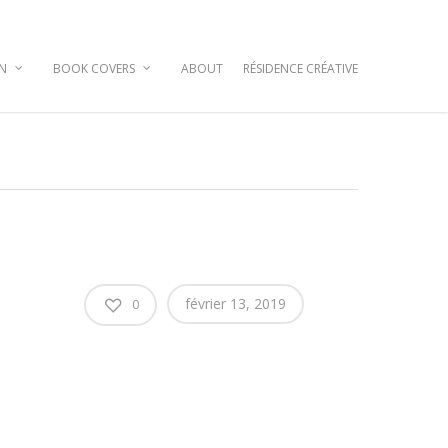
GN
BOOK COVERS
ABOUT
RÉSIDENCE CRÉATIVE
février 13, 2019
0