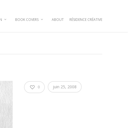
GN
BOOK COVERS
ABOUT
RÉSIDENCE CRÉATIVE
juin 25, 2008
0