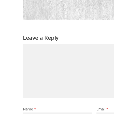
Leave a Reply
Name
*
Email
*