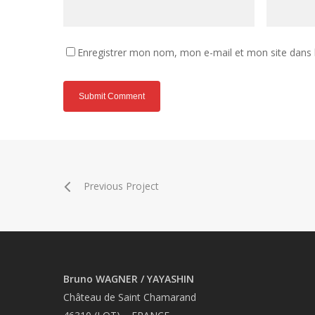
Enregistrer mon nom, mon e-mail et mon site dans
Previous Project
Bruno WAGNER / YAYASHIN
Château de Saint Chamarand