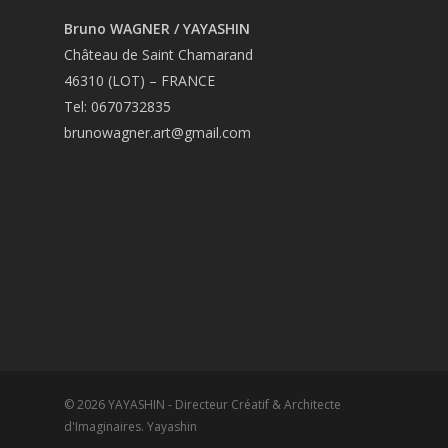
Bruno WAGNER / YAYASHIN
Château de Saint Chamarand
46310 (LOT) – FRANCE
Tel: 0670732835
brunowagner.art@gmail.com
© 2026 YAYASHIN - Directeur Créatif & Architecte
d'Imaginaires. Yayashin