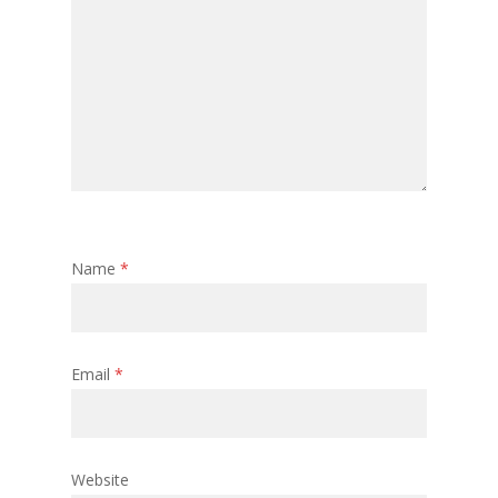
Name
*
Email
*
Website