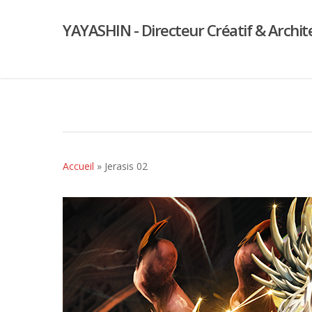
YAYASHIN - Directeur Créatif & Archit
Accueil
»
Jerasis 02