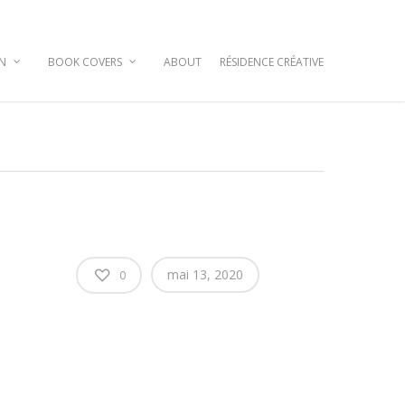
GN
BOOK COVERS
ABOUT
RÉSIDENCE CRÉATIVE
mai 13, 2020
0