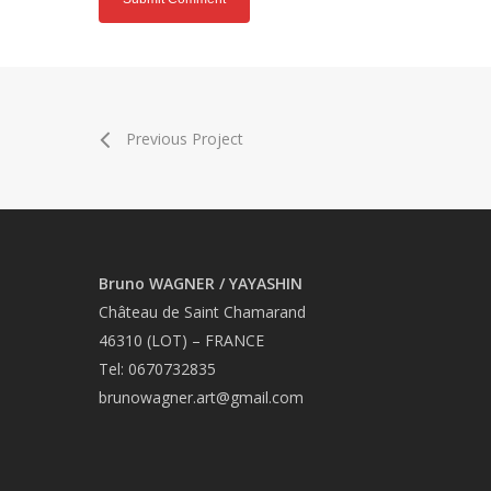
Previous Project
Bruno WAGNER / YAYASHIN
Château de Saint Chamarand
46310 (LOT) – FRANCE
Tel: 0670732835
brunowagner.art@gmail.com