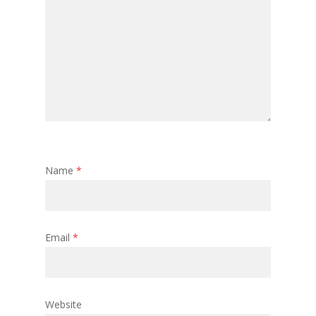
Name
*
Email
*
Website