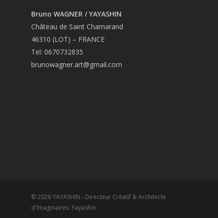
Bruno WAGNER / YAYASHIN
Château de Saint Chamarand
46310 (LOT) – FRANCE
Tel: 0670732835
brunowagner.art@gmail.com
© 2026 YAYASHIN - Directeur Créatif & Architecte
d'Imaginaires. Yayashin