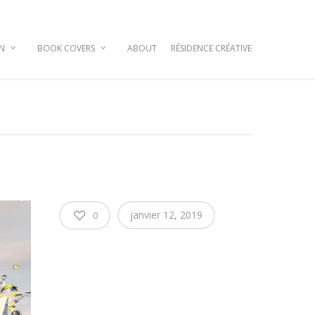
GN
BOOK COVERS
ABOUT
RÉSIDENCE CRÉATIVE
janvier 12, 2019
0