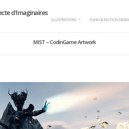
ecte d'Imaginaires
ILLUSTRATIONS
FLASH & MOTION DESI
MIST – CodinGame Artwork