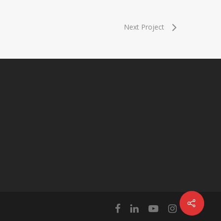
Next Project