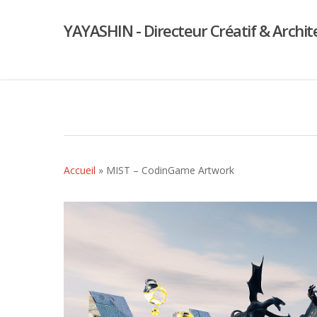
YAYASHIN - Directeur Créatif & Archit
Accueil
»
MIST – CodinGame Artwork