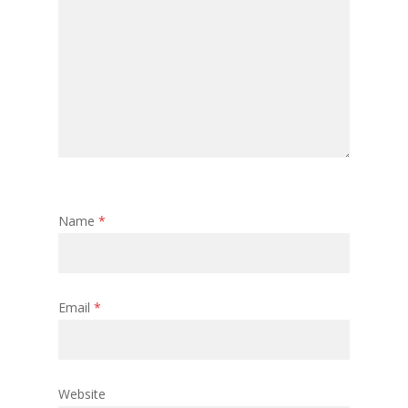
Name
*
Email
*
Website