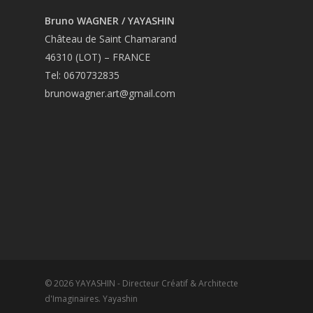
Bruno WAGNER / YAYASHIN
Château de Saint Chamarand
46310 (LOT) – FRANCE
Tel: 0670732835
brunowagner.art@gmail.com
© 2026 YAYASHIN - Directeur Créatif & Architecte
d'Imaginaires. Yayashin