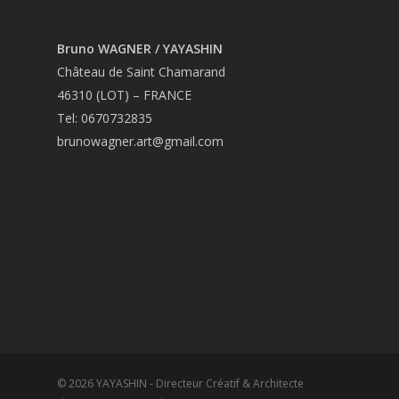
Bruno WAGNER / YAYASHIN
Château de Saint Chamarand
46310 (LOT) – FRANCE
Tel: 0670732835
brunowagner.art@gmail.com
© 2026 YAYASHIN - Directeur Créatif & Architecte