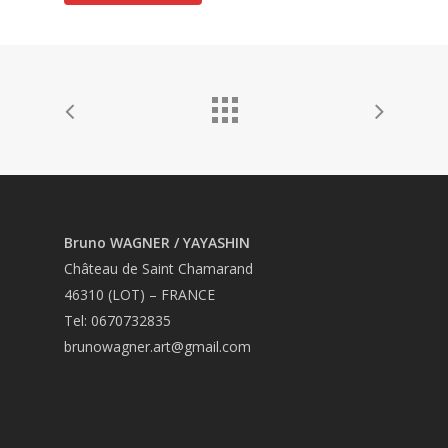
Bruno WAGNER / YAYASHIN
Château de Saint Chamarand
46310 (LOT) – FRANCE
Tel: 0670732835
brunowagner.art@gmail.com