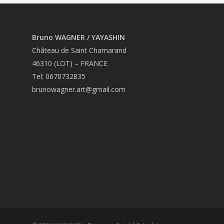
Bruno WAGNER / YAYASHIN
Château de Saint Chamarand
46310 (LOT) – FRANCE
Tel: 0670732835
brunowagner.art@gmail.com