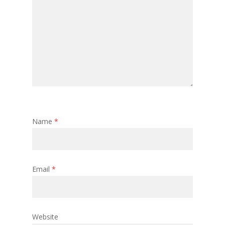
Name
*
Email
*
Website