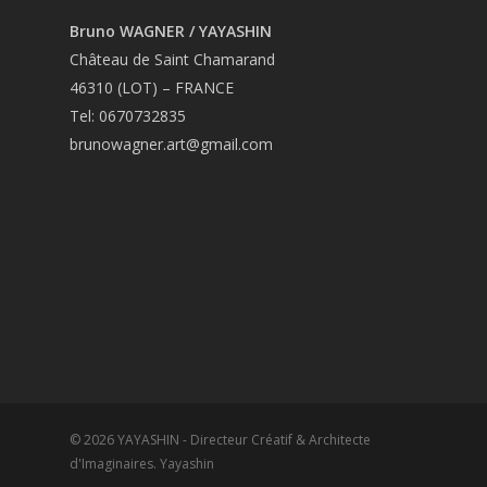
Bruno WAGNER / YAYASHIN
Château de Saint Chamarand
46310 (LOT) – FRANCE
Tel: 0670732835
brunowagner.art@gmail.com
© 2026 YAYASHIN - Directeur Créatif & Architecte
d'Imaginaires. Yayashin