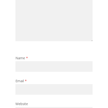
Name
*
Email
*
Website