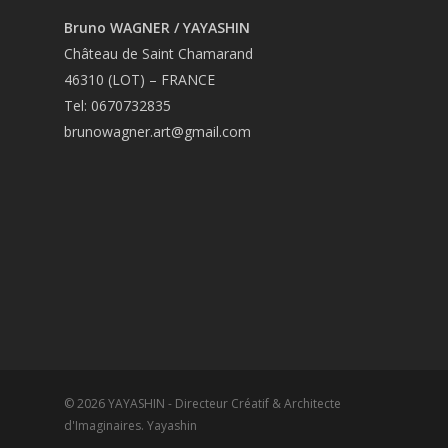
Bruno WAGNER / YAYASHIN
Château de Saint Chamarand
46310 (LOT) – FRANCE
Tel: 0670732835
brunowagner.art@gmail.com
© 2026 YAYASHIN - Directeur Créatif & Architecte
d'Imaginaires. Yayashin