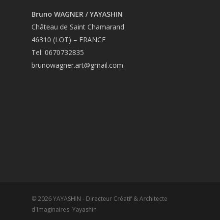
Bruno WAGNER / YAYASHIN
Château de Saint Chamarand
46310 (LOT) – FRANCE
Tel: 0670732835
brunowagner.art@gmail.com
© 2026 YAYASHIN - Directeur Créatif & Architecte
d'Imaginaires. Yayashin