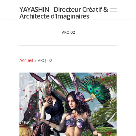
YAYASHIN - Directeur Créatif &
Architecte d'Imaginaires
VRQ 02
Accueil
»
VRQ 02