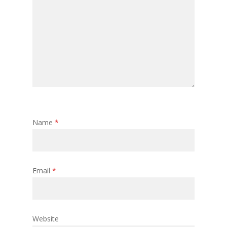
Name
*
Email
*
Website