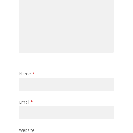
Name
*
Email
*
Website