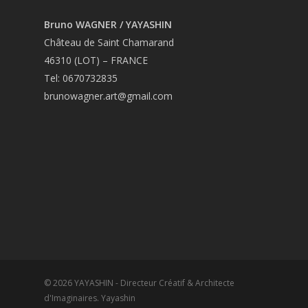
Bruno WAGNER / YAYASHIN
Château de Saint Chamarand
46310 (LOT) – FRANCE
Tel: 0670732835
brunowagner.art@gmail.com
© 2026 YAYASHIN - Directeur Créatif & Architecte
d'Imaginaires. Yayashin