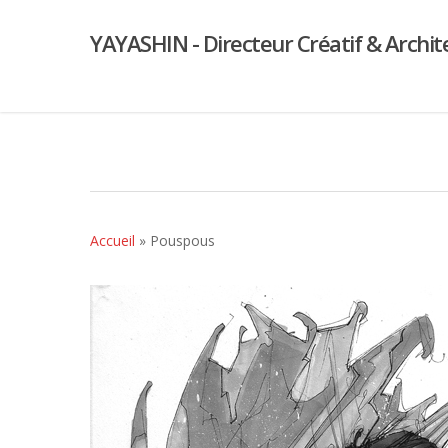
YAYASHIN - Directeur Créatif & Archit
Accueil
»
Pouspous