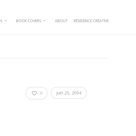
GN
BOOK COVERS
ABOUT
RÉSIDENCE CRÉATIVE
juin 25, 2004
0