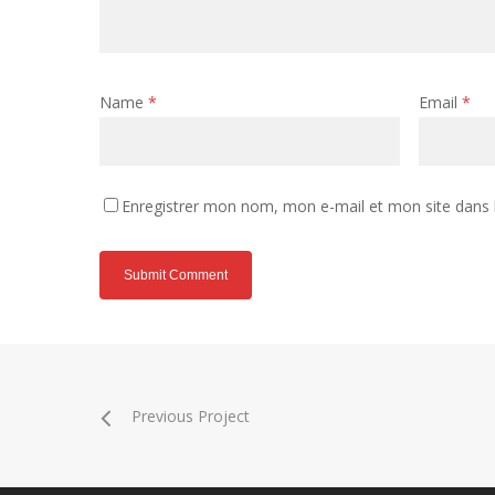
Name
*
Email
*
Enregistrer mon nom, mon e-mail et mon site dans
Previous Project