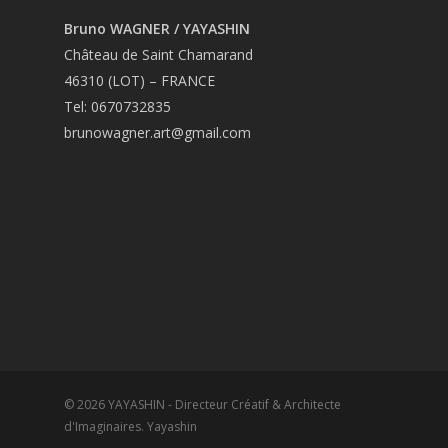
Bruno WAGNER / YAYASHIN
Château de Saint Chamarand
46310 (LOT) – FRANCE
Tel: 0670732835
brunowagner.art@gmail.com
© 2026 YAYASHIN - Directeur Créatif & Architecte
d'Imaginaires. Yayashin