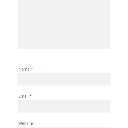
Name
*
Email
*
Website