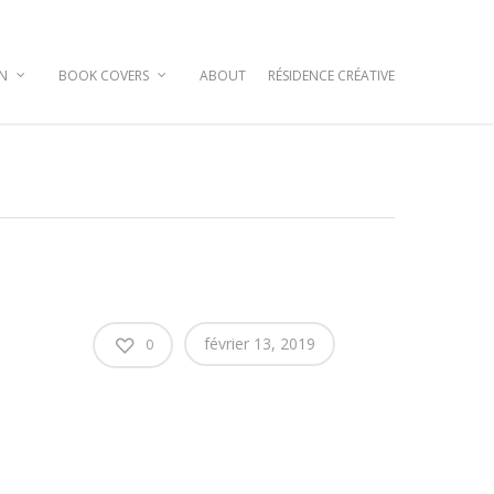
GN
BOOK COVERS
ABOUT
RÉSIDENCE CRÉATIVE
février 13, 2019
0