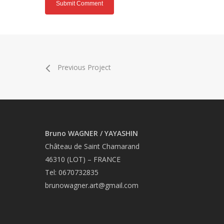
Previous Project
Bruno WAGNER / YAYASHIN
Château de Saint Chamarand
46310 (LOT) – FRANCE
Tel: 0670732835
brunowagner.art@gmail.com