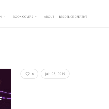
GN
BOOK COVERS
ABOUT
RÉSIDENCE CRÉATIVE
juin 03, 2019
0