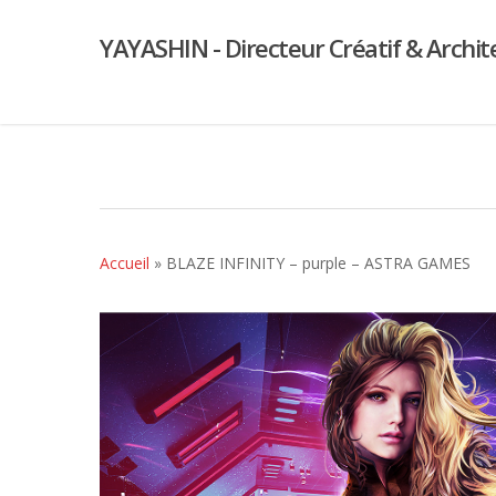
YAYASHIN - Directeur Créatif & Archit
Accueil
»
BLAZE INFINITY – purple – ASTRA GAMES