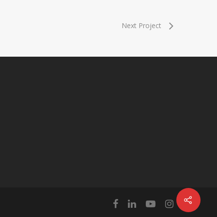
Next Project