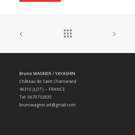
Bruno WAGNER / YAYASHIN
Château de Saint Chamarand
46310 (LOT) – FRANCE
Tel: 0670732835
brunowagner.art@gmail.com