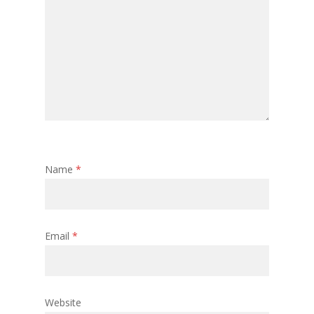
Name
*
Email
*
Website