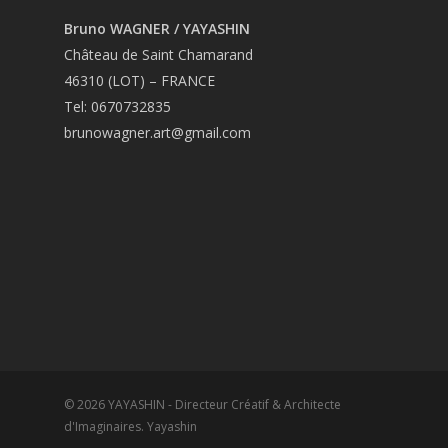
Bruno WAGNER / YAYASHIN
Château de Saint Chamarand
46310 (LOT) – FRANCE
Tel: 0670732835
brunowagner.art@gmail.com
© 2026 YAYASHIN - Directeur Créatif & Architecte
d'Imaginaires. Yayashin