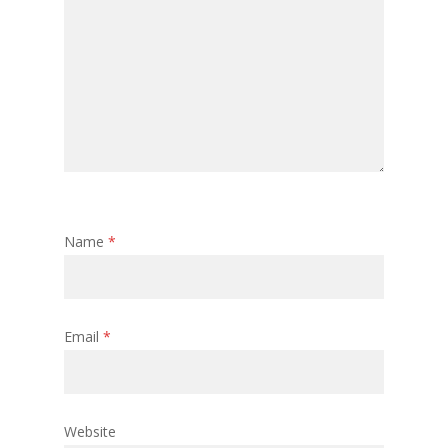
Name
*
Email
*
Website