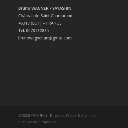
Bruno WAGNER / YAYASHIN
Château de Saint Chamarand
46310 (LOT) – FRANCE
Tel: 0670732835
brunowagner.art@gmail.com
© 2026 YAYASHIN - Directeur Créatif & Architecte
d'Imaginaires. Yayashin